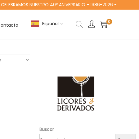
ELEBRAMOS NUESTRO 40º ANIVERSARIO - 1986-2026 -
0
Español
ontacto
Buscar