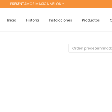
PRESENTAMOS MAXICA MELÓN -
C
Inicio
Historia
Instalaciones
Productos
C