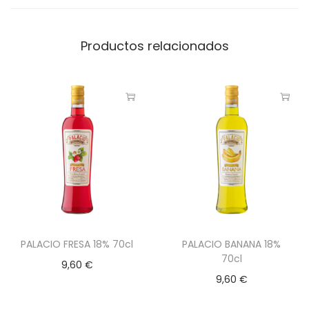
Productos relacionados
PALACIO FRESA 18% 70cl
PALACIO BANANA 18%
70cl
9,60
€
9,60
€