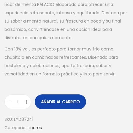
Licor de menta PALACIO elaborado para ofrecer una
experiencia refrescante, intensa y equilibrada. Destaca por
su sabor a menta natural, su frescura en boca y su final
balsámico, convirtiéndose en una opción ideal para
disfrutar en cualquier momento.
Con 18% vol., es perfecto para tomar muy frío como
chupito o en combinados refrescantes. Diseñado para
hostelería y celebraciones, aporta frescura, sabor y
versatilidad en un formato práctico y listo para servir.
AÑADIR AL CARRITO
P
A
SKU:
LYD87241
L
Categoría:
Licores
A