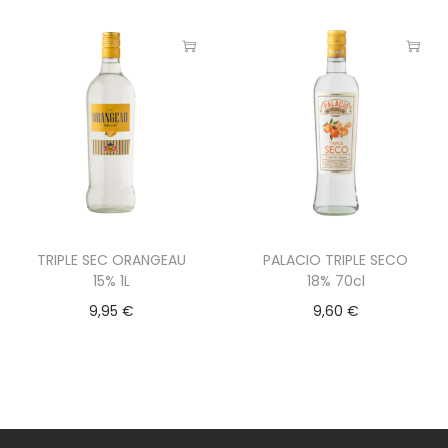
TRIPLE SEC ORANGEAU
PALACIO TRIPLE SECO
15% 1L
18% 70cl
9,95
€
9,60
€