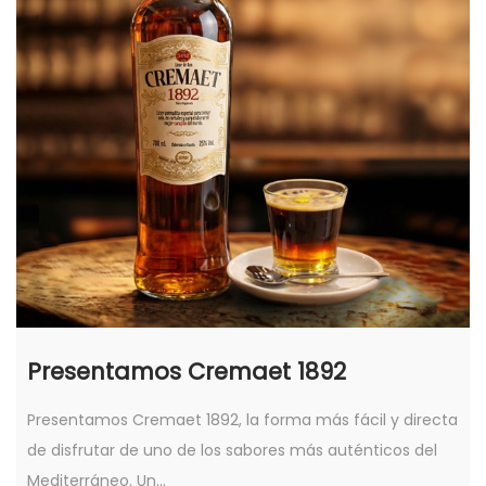
Presentamos Cremaet 1892
Presentamos Cremaet 1892, la forma más fácil y directa
de disfrutar de uno de los sabores más auténticos del
Mediterráneo. Un…