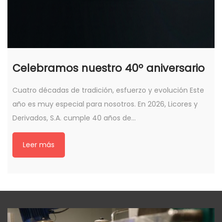
Celebramos nuestro 40º aniversario
Cuatro décadas de tradición, esfuerzo y evolución Este
año es muy especial para nosotros. En 2026, Licores y
Derivados, S.A. cumple 40 años de…
Leer más