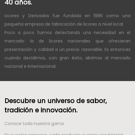
40 años.
Licores y Derivados fue fundada en 1986 como una
pequeña empresa de fabricación de licores a nivel local.
Poco a poco fuimos detectando una necesidad en el
mercado: la de licores nacionales que ofrecieran
presentación y calidad a un precio razonable. Es entonces
cuando decidimos, con gran éxito, abrirnos al mercado
nacional e internacional.
Descubre un universo de sabor,
tradición e innovación.
Conoce toda nuestra gama.
En nuestra empresa, cada producto cuenta una historia.