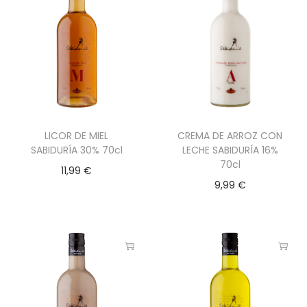
LICOR DE MIEL
CREMA DE ARROZ CON
SABIDURÍA 30% 70cl
LECHE SABIDURÍA 16%
70cl
11,99
€
9,99
€