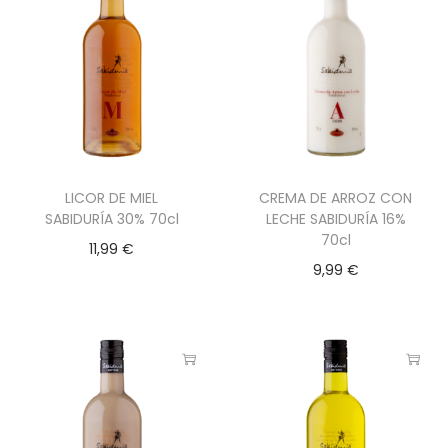
LICOR DE MIEL
CREMA DE ARROZ CON
SABIDURÍA 30% 70cl
LECHE SABIDURÍA 16%
70cl
11,99
€
9,99
€