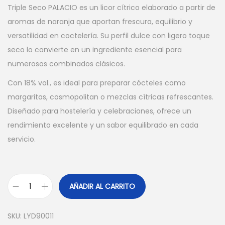
Triple Seco PALACIO es un licor cítrico elaborado a partir de
aromas de naranja que aportan frescura, equilibrio y
versatilidad en coctelería. Su perfil dulce con ligero toque
seco lo convierte en un ingrediente esencial para
numerosos combinados clásicos.
Con 18% vol., es ideal para preparar cócteles como
margaritas, cosmopolitan o mezclas cítricas refrescantes.
Diseñado para hostelería y celebraciones, ofrece un
rendimiento excelente y un sabor equilibrado en cada
servicio.
AÑADIR AL CARRITO
P
A
SKU:
LYD90011
L