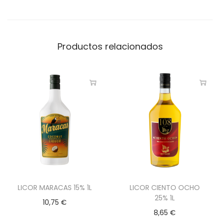
Productos relacionados
LICOR MARACAS 15% 1L
LICOR CIENTO OCHO
25% 1L
10,75
€
8,65
€